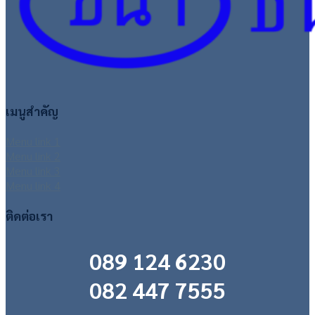
เมนูสำคัญ
Menu link 1
Menu link 2
Menu link 3
Menu link 4
ติดต่อเรา
089 124 6230
082 447 7555