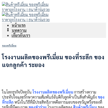
Skip
to
content
หน้าแรก
บทความ
เกี่ยวกับเรา
ของพรีเมี่ยม
โรงงานผลิตของพรีเมี่ยม ของที่ระลึก ของ
แจกลูกค้า ระยอง
ในโลกธุรกิจปัจจุบัน
โรงงานผลิตของพรีเมี่ยม
การสร้างความ
ประทับใจและรักษาความสัมพันธ์อันดีกับลูกค้าเป็นสิ่งสำคัญยิ่ง
ของ
ที่ระลึก
หนึ่งในวิธีที่มีประสิทธิภาพคือการมอบของขวัญหรือของที่
ระลึกที่มีคุณภาพ
ของชำร่วย
โรงงานผลิตของ
สินค้าพรีเมี่ยม
ของ