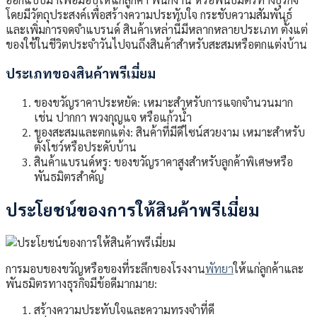
โดยมีวัตถุประสงค์เพื่อสร้างความประทับใจ กระชับความสัมพันธ์
และเพิ่มการจดจำแบรนด์ สินค้าเหล่านี้มีหลากหลายประเภท ตั้งแต่
ของใช้ในชีวิตประจำวันไปจนถึงสินค้าสำหรับสะสมหรือตกแต่งบ้าน
ประเภทของสินค้าพรีเมี่ยม
ของขวัญราคาประหยัด: เหมาะสำหรับการแจกจำนวนมาก
เช่น ปากกา พวงกุญแจ หรือแก้วน้ำ
ของสะสมและตกแต่ง: สินค้าที่มีดีไซน์สวยงาม เหมาะสำหรับ
ตั้งโชว์หรือประดับบ้าน
สินค้าแบรนด์หรู: ของขวัญราคาสูงสำหรับลูกค้าพิเศษหรือ
พันธมิตรสำคัญ
ประโยชน์ของการให้สินค้าพรีเมี่ยม
การมอบของขวัญหรือของที่ระลึกของโรงงาน
พัทยา
ให้แก่ลูกค้าและ
พันธมิตรทางธุรกิจมีข้อดีมากมาย:
สร้างความประทับใจและความทรงจำที่ดี