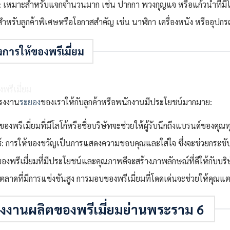
เหมาะสำหรับแจกจำนวนมาก เช่น ปากกา พวงกุญแจ หรือแก้วน้ำที่มีโ
: สำหรับลูกค้าพิเศษหรือโอกาสสำคัญ เช่น นาฬิกา เครื่องหนัง หรืออุปกร
การให้ของพรีเมี่ยม
รงงาน
ระยอง
ของเราให้กับลูกค้าหรือพนักงานมีประโยชน์มากมาย:
งพรีเมี่ยมที่มีโลโก้หรือชื่อบริษัทจะช่วยให้ผู้รับนึกถึงแบรนด์ของคุณทุก
ธ์: การให้ของขวัญเป็นการแสดงความขอบคุณและใส่ใจ ซึ่งจะช่วยกระชับค
จ: ของพรีเมี่ยมที่มีประโยชน์และคุณภาพดีจะสร้างภาพลักษณ์ที่ดีให้กับบริ
ลาดที่มีการแข่งขันสูง การมอบของพรีเมี่ยมที่โดดเด่นจะช่วยให้คุณแตก
งงานผลิตของพรีเมี่ยมย่านพระราม 6