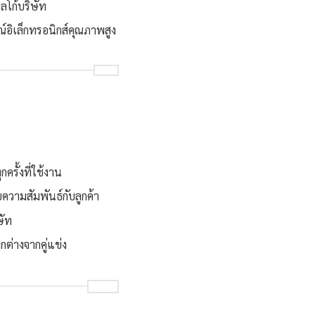
ลโก้บริษัท
ณ์อิเล็กทรอนิกส์คุณภาพสูง
ครั้งที่ใช้งาน
วามสัมพันธ์กับลูกค้า
ษัท
ต่างจากคู่แข่ง