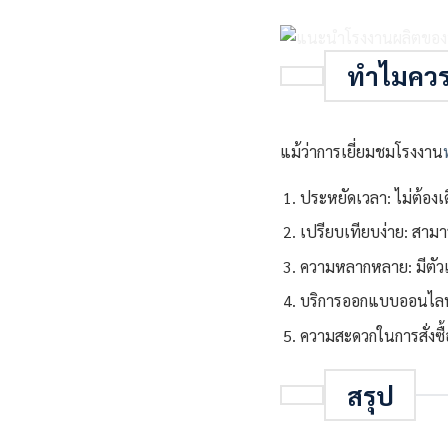
ทำไมควรเ
แม้ว่าการเยี่ยมชมโรงงาน
ประหยัดเวลา: ไม่ต้องเ
เปรียบเทียบง่าย: สา
ความหลากหลาย: มีตัวเ
บริการออกแบบออนไลน์:
ความสะดวกในการสั่งซื้อ:
สรุป