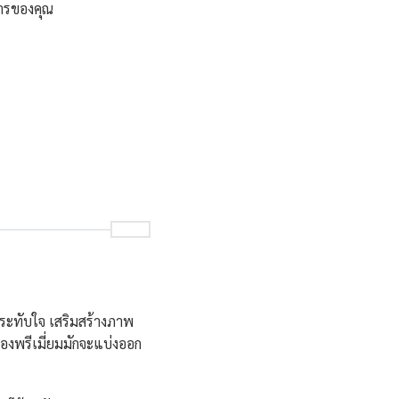
การของคุณ
ประทับใจ เสริมสร้างภาพ
ของพรีเมี่ยมมักจะแบ่งออก