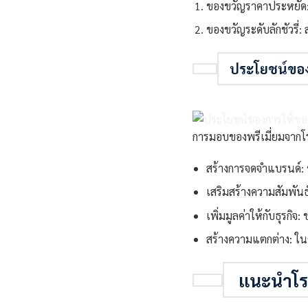
ของขวัญราคาประหยัด: 
ของขวัญระดับลักชัวรี่
ประโยชน์ของ
การมอบของพรีเมี่ยมจากโ
สร้างการจดจำแบรนด์: ขอ
เสริมสร้างความสัมพัน
เพิ่มมูลค่าให้กับธุรกิ
สร้างความแตกต่าง: ในต
แนะนำโร