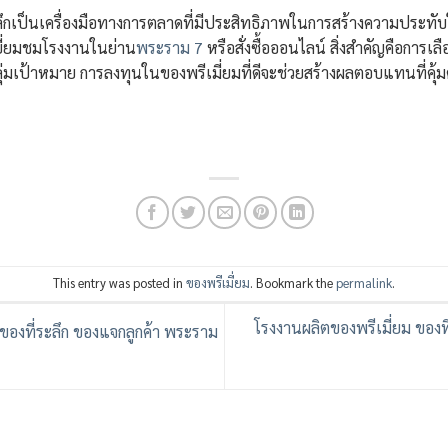
ลึกเป็นเครื่องมือทางการตลาดที่มีประสิทธิภาพในการสร้างความประทับ
เยี่ยมชมโรงงานในย่าน
พระราม 7
หรือสั่งซื้อออนไลน์ สิ่งสำคัญคือการเล
่มเป้าหมาย การลงทุนในของพรีเมี่ยมที่ดีจะช่วยสร้างผลตอบแทนที่คุ
This entry was posted in
ของพรีเมี่ยม
. Bookmark the
permalink
.
โรงงานผลิตของพรีเมี่ยม ของท
ของที่ระลึก ของแจกลูกค้า พระราม