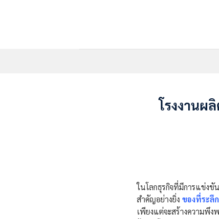
Skip
to
content
โรงงานผลิ
ในโลกธุรกิจที่มีการแข่งขั
สำคัญอย่างยิ่ง
ของที่ระลึก
เพียงแต่จะสร้างความพึงพอใ