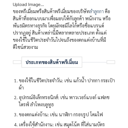
Upload Image...
ของพรีเมี่ยมหรือสินค้าพรีเมี่ยมของบริษัท
ลำลูกกา
คือ
สินค้าที่ออกแบบมาเพื่อมอบให้กับลูกค้า พนักงาน หรือ
พันธมิตรทางธุรกิจ โดยมักจะมีโลโก้หรือชื่อแบรนด์
ปรากฏอยู่ สินค้าเหล่านี้มีหลากหลายประเภท ตั้งแต่
ของใช้ในชีวิตประจำวันไปจนถึงของตกแต่งบ้านที่มี
ดีไซน์สวยงาม
ประเภทของสินค้าพรีเมี่ยม
ของใช้ในชีวิตประจำวัน: เช่น แก้วน้ำ ปากกา กระเป๋า
ผ้า
อุปกรณ์อิเล็กทรอนิกส์: เช่น พาวเวอร์แบงก์ แฟลช
ไดรฟ์ ลำโพงบลูทูธ
ของตกแต่งบ้าน: เช่น นาฬิกา กรอบรูป โคมไฟ
เครื่องใช้สำนักงาน: เช่น สมุดโน้ต ที่ใส่นามบัตร