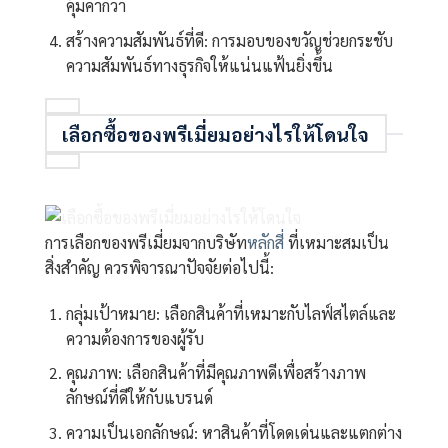
คุ้มค่ากว่า
สร้างความสัมพันธ์ที่ดี: การมอบของขวัญช่วยกระชับ
ความสัมพันธ์ทางธุรกิจให้แน่นแฟ้นยิ่งขึ้น
เลือกซื้อของพรีเมี่ยมอย่างไรให้โดนใจ
การเลือกของพรีเมี่ยมจากบริษัท
หลักสี่
ที่เหมาะสมเป็น
สิ่งสำคัญ ควรพิจารณาปัจจัยต่อไปนี้:
กลุ่มเป้าหมาย: เลือกสินค้าที่เหมาะกับไลฟ์สไตล์และ
ความต้องการของผู้รับ
คุณภาพ: เลือกสินค้าที่มีคุณภาพดีเพื่อสร้างภาพ
ลักษณ์ที่ดีให้กับแบรนด์
ความเป็นเอกลักษณ์: หาสินค้าที่โดดเด่นและแตกต่าง