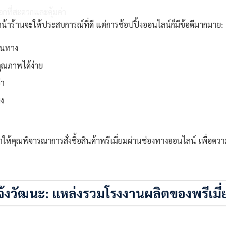
ี่หน้าร้านจะให้ประสบการณ์ที่ดี แต่การช้อปปิ้งออนไลน์ก็มีข้อดีมากมาย:
ินทาง
ุณภาพได้ง่าย
่า
มง
ำให้คุณพิจารณาการสั่งซื้อสินค้าพรีเมี่ยมผ่านช่องทางออนไลน์ เพื่
้งวัฒนะ: แหล่งรวมโรงงานผลิตของพรีเมี