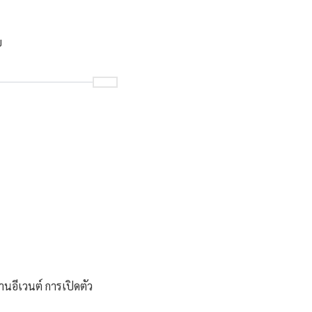
บ
นอีเวนต์ การเปิดตัว