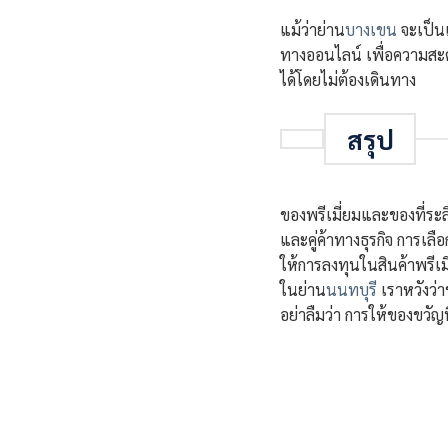
แม้ว่าย่าน
บางเขน
จะเป็นแ
ทางออนไลน์ เพื่อความสะ
ได้โดยไม่ต้องเดินทาง
สรุป
ของพรีเมี่ยมและของที่ระล
และคู่ค้าทางธุรกิจ การเล
ให้การลงทุนในสินค้าพรีเมี
ในย่าน
นนทบุรี
เราหวังว่า
อย่าลืมว่า การให้ของขวัญท