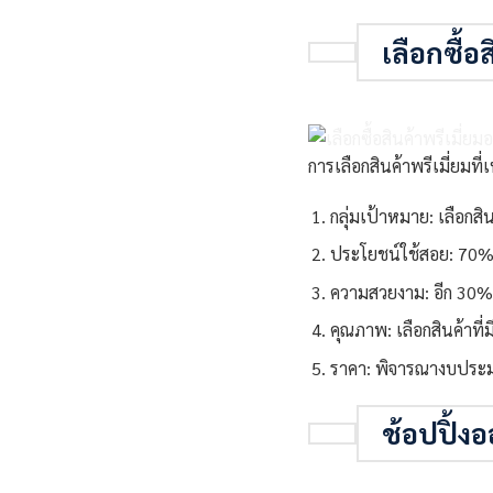
เลือกซื้อ
การเลือกสินค้าพรีเมี่ยมที่
กลุ่มเป้าหมาย: เลือกส
ประโยชน์ใช้สอย: 70% ข
ความสวยงาม: อีก 30% 
คุณภาพ: เลือกสินค้าที
ราคา: พิจารณางบประ
ช้อปปิ้ง