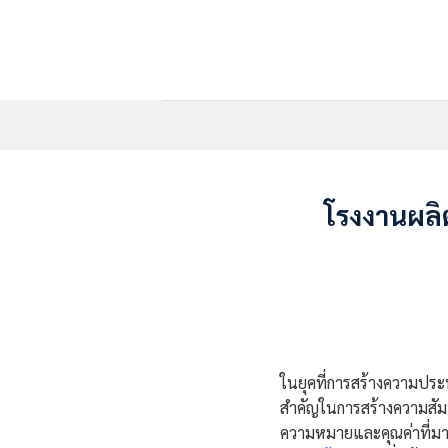
Skip
to
content
โรงงานผลิต
ในยุคที่การสร้างความประ
สำคัญในการสร้างความสัมพั
ความหมายและคุณค่าที่มาก