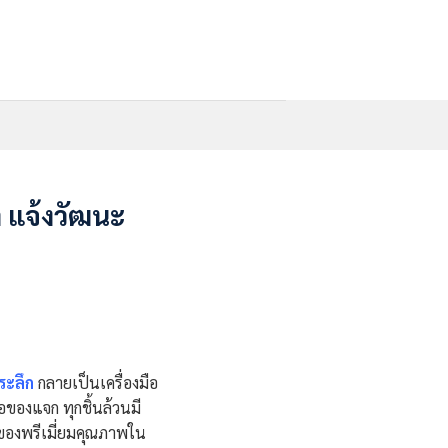
า แจ้งวัฒนะ
ระลึก
กลายเป็นเครื่องมือ
อของแจก ทุกชิ้นล้วนมี
ตของพรีเมี่ยมคุณภาพใน