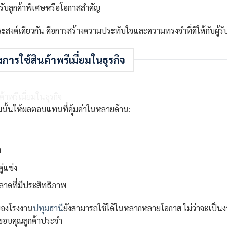
รับลูกค้าพิเศษหรือโอกาสสำคัญ
ะสงค์เดียวกัน คือการสร้างความประทับใจและความทรงจำที่ดีให้กับผู้รั
ารใช้สินค้าพรีเมี่ยมในธุรกิจ
มนั้นให้ผลตอบแทนที่คุ้มค่าในหลายด้าน:
า
่แข่ง
ลาดที่มีประสิทธิภาพ
มของโรงงาน
ปทุมธานี
ยังสามารถใช้ได้ในหลากหลายโอกาส ไม่ว่าจะเป็นงา
รขอบคุณลูกค้าประจำ